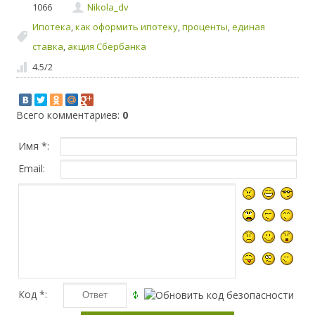
1066
Nikola_dv
Ипотека
,
как оформить ипотеку
,
проценты
,
единая
ставка
,
акция Сбербанка
4.5
/
2
Всего комментариев:
0
Имя *:
Email:
Код *: