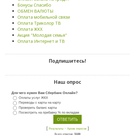
Бонусы Спасибо
ОБМЕН ВАЛЮТЫ
Оплата мобильной связи
Оплата Триколор ТВ
Оплата ЖКХ
Акция "Молодая семья"
Оплата Интернет и ТВ
Подпишитесь!
Наш опрос
Для чего нужен Вам Сбербанк Онлайн?
Оплаты услуг ЖКХ
Переводы с карты на карту
Проверить баланс карты
Посмотреть на прибавку % по вкладам
[
·
]
Результаты
Архив опросов
Всего ответов:
5100