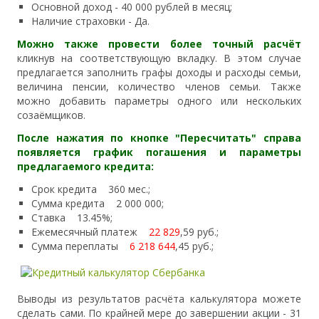
Основной доход - 40 000 рублей в месяц;
Наличие страховки - Да.
Можно также провести более точный расчёт
кликнув на соответствующую вкладку. В этом случае
предлагается заполнить графы доходы и расходы семьи,
величина пенсии, количество членов семьи. Также
можно добавить параметры одного или нескольких
созаёмщиков.
После нажатия по кнопке "Пересчитать" справа
появляется график погашения и параметры
предлагаемого кредита:
Срок кредита 360 мес.;
Сумма кредита 2 000 000;
Ставка 13.45%;
Ежемесячный платеж
22 829
,59 руб.;
Сумма переплаты
6 218 644
,45 руб.;
​Выводы из результатов расчёта калькулятора можете
сделать сами. По крайней мере до завершении акции - 31