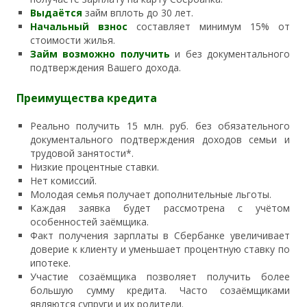
Выдаётся
займ вплоть до 30 лет.
Начальный взнос
составляет минимум 15% от
стоимости жилья.
Займ возможно получить
и без документального
подтверждения Вашего дохода.
Преимущества кредита
Реально получить 15 млн. руб. без обязательного
документального подтверждения доходов семьи и
трудовой занятости*.
Низкие процентные ставки.
Нет комиссий.
Молодая семья получает дополнительные льготы.
Каждая заявка будет рассмотрена с учётом
особенностей заёмщика.
Факт получения зарплаты в Сбербанке увеличивает
доверие к клиенту и уменьшает процентную ставку по
ипотеке.
Участие созаёмщика позволяет получить более
большую сумму кредита. Часто созаёмщиками
являются супруги и их родители.