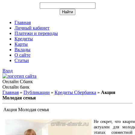
Главная
Личный кабинет
Платежи и переводы
Кредиты
Карты
Вклады
О сайте
Статьи
Вход
Онлайн Сбанк
Онлайн банк
Главная
»
Публикации
»
Кредиты Сбербанка
»
Акция
Молодая семья
Акция Молодая семья
Не секрет, что кварт
актуален для молод
этапах совместной