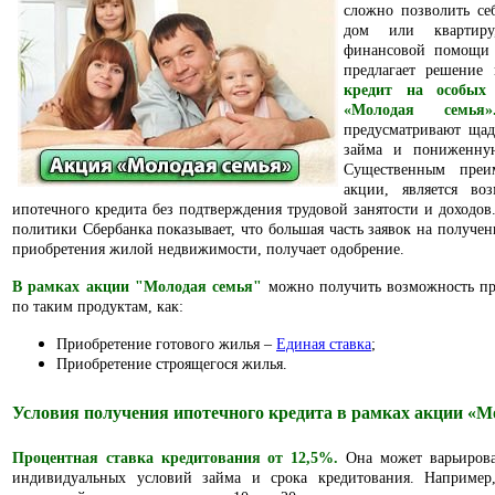
сложно позволить се
дом или квартир
финансовой помощи 
предлагает решение
кредит на особых
«Молодая семья»
предусматривают ща
займа и пониженную
Существенным преи
акции, является во
ипотечного кредита без подтверждения трудовой занятости и доходов
политики Сбербанка показывает, что большая часть заявок на получе
приобретения жилой недвижимости, получает одобрение.
В рамках акции "Молодая семья"
можно получить возможность пр
по таким продуктам, как:
Приобретение готового жилья –
Единая ставка
;
Приобретение строящегося жилья.
Условия получения ипотечного кредита в рамках акции «М
Процентная ставка кредитования от 12,5%.
Она может варьирова
индивидуальных условий займа и срока кредитования. Например