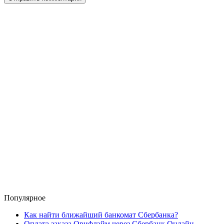
Популярное
Как найти ближайший банкомат Сбербанка?
Оплата заказа Орифлэйм через Сбербанк Онлайн