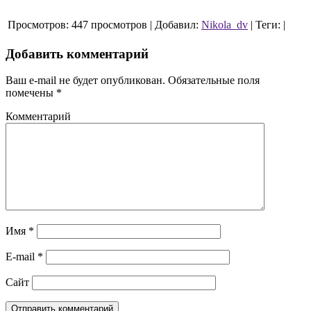
Просмотров:
447 просмотров
|
Добавил:
Nikola_dv
|
Теги:
|
Добавить комментарий
Ваш e-mail не будет опубликован.
Обязательные поля
помечены
*
Комментарий
Имя
*
E-mail
*
Сайт