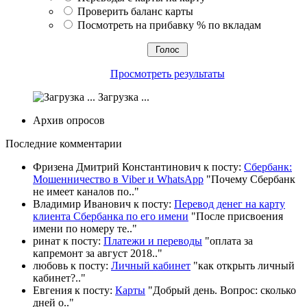
Проверить баланс карты
Посмотреть на прибавку % по вкладам
Просмотреть результаты
Загрузка ...
Архив опросов
Последние комментарии
Фризена Дмитрий Константинович к посту:
Сбербанк:
Мошенничество в Viber и WhatsApp
"
Почему Сбербанк
не имеет каналов по
.."
Владимир Иванович к посту:
Перевод денег на карту
клиента Сбербанка по его имени
"
После присвоения
имени по номеру те
.."
ринат к посту:
Платежи и переводы
"
оплата за
капремонт за август 2018
.."
любовь к посту:
Личный кабинет
"
как открыть личный
кабинет?
.."
Евгения к посту:
Карты
"
Добрый день. Вопрос: сколько
дней о
.."