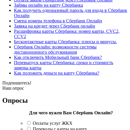
Займы онлайн на карту Сбербанка
Как получить одноразовый пароль для входа в Сбербанк
Онлайн
Смена номера телефона в Сбербанк Онлайн
Заявка на кредит через Сбербанк онлайн
Расшифровка карты Сбербанка: номер карты, CVC2,
CCV2
Бесконтактные карты Сбербанка: плюсы и минусы.
Сбербанк Онлайн: возможности системы
дистанционного обслуживания
Как отключить Мобильный банк Сбербанк?
Перевыпуск карты Сбербанка: сроки и стоимость
замены карты
Как положить деньги на карту Сбербанка?
Подпишитесь!
Наш опрос
Опросы
Для чего нужен Вам Сбербанк Онлайн?
Оплаты услуг ЖКХ
Переводы с карты на карту