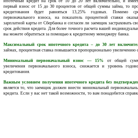
ипотечный кредит на срок от 10 до 20 лет включительно, и имее
первый взнос от 15 до 30 процентов от общей суммы займа, то про
кредитования будет равняться 13,25% годовых. Помимо ср
первоначального взноса, на показатель процентной ставки оказы
зарплатной карты от Сбербанка и согласен ли заемщик застраховать св
срок действия кредита. Для более точного расчета вашей индивидуаль
вы можете обратиться за помощью к кредитному менеджеру банка.
Максимальный срок ипотечного кредита – до 30 лет включите
займах, процентная ставка повышается пропорционально увеличению с
Минимальный первоначальный взнос — 15%
от общей сумм
увеличения первоначального взноса, снижается и уровень годов
кредитования.
Важным условием получения ипотечного кредита без подтвержден
является то, что заемщик должен внести минимальный первоначальн
кредита. Если у вас нет такой возможности, то вам понадобится справк