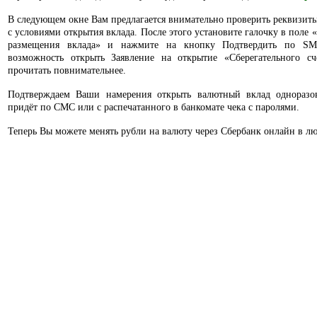
В следующем окне Вам предлагается внимательно проверить реквизиты
с условиями открытия вклада. После этого установите галочку в поле 
размещения вклада» и нажмите на кнопку Подтвердить по SMS
возможность открыть Заявление на открытие «Сберегательного с
прочитать повнимательнее.
Подтверждаем Ваши намерения открыть валютный вклад одноразо
придёт по СМС или с распечатанного в банкомате чека с паролями.
Теперь Вы можете менять рубли на валюту через Сбербанк онлайн в лю