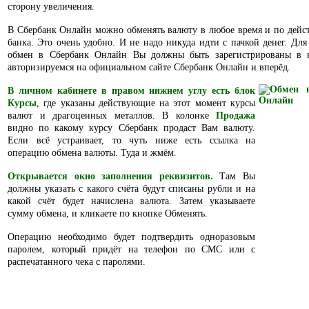
сторону увеличения.
В Сбербанк Онлайн можно обменять валюту в любое время
и по дейс
банка. Это очень удобно. И не надо никуда идти с пачкой денег. Для
обмен в Сбербанк Онлайн Вы должны быть зарегистрированы в н
авторизируемся на официальном сайте Сбербанк Онлайн и вперёд.
В личном кабинете в правом нижнем углу есть блок
Курсы
, где указаны действующие на этот момент курсы
валют и драгоценных металлов. В колонке
Продажа
видно по какому курсу Сбербанк продаст Вам валюту.
Если всё устраивает, то чуть ниже есть ссылка на
операцию обмена валюты. Туда и жмём.
Открывается окно заполнения реквизитов.
Там Вы
должны указать с какого счёта будут списаны рубли и на
какой счёт будет начислена валюта. Затем указываете
сумму обмена, и кликаете по кнопке Обменять.
Операцию необходимо будет подтвердить одноразовым
паролем, который придёт на телефон по СМС или с
распечатанного чека с паролями.