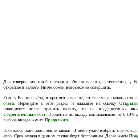
Для совершения такой операции обмена валюты, естественно,
у В
открытые в валюте. Иначе обмен невозможно совершить.
Если у Вас нет счёта, открытого в валюте, то его тут же можно откр
счета
. Перейдите в этот раздел и нажмите на ссылку
Открыти
планируете долго хранить валюту, то из предложенных вкл
Сберегательный счёт
. Проценты по вкладу минимальные: от 0,10% д
выбора вклада жмите
Продолжить
.
Появилось окно заполнение заявки. В нём нужно выбрать значок вал
евро. Срок вклада в данном случае будет бессрочным. Далее жмём
Про