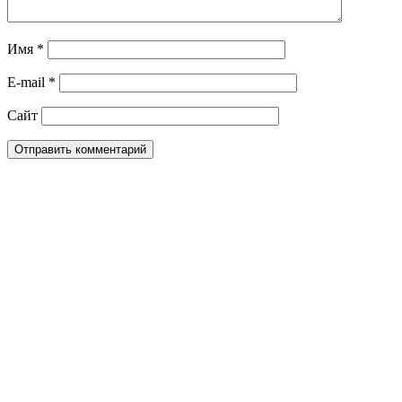
Имя
*
E-mail
*
Сайт