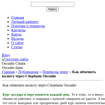
Главная
Личный кабинет
Платежи и переводы
Кредиты
Карты
Вклады
О сайте
Статьи
Вход
Онлайн Сбанк
Онлайн банк
Главная
»
Публикации
»
Переводы денег
»
Как обменять
валюту через Сбербанк Онлайн
Как обменять валюту через Сбербанк Онлайн
Курс доллара и евро меняется каждый день.
То в плюс, то в минус
обычно не работают, и операции с валютой совершить не удастся. А ин
что после выходных или праздничных дней курс валюты относительн