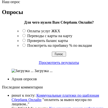
Наш опрос
Опросы
Для чего нужен Вам Сбербанк Онлайн?
Оплаты услуг ЖКХ
Переводы с карты на карту
Проверить баланс карты
Посмотреть на прибавку % по вкладам
Просмотреть результаты
Загрузка ...
Архив опросов
Последние комментарии
ринат к посту:
Коммунальные платежи по шаблонам
Сбербанк Онлайн
"
оплатить за вывоз мусора по
лицевом
.."